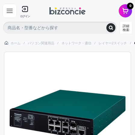
0
ログイン
詳細
検索
ホーム
パソコン関連用品
ネットワーク・通信
レイヤー2スイッチ