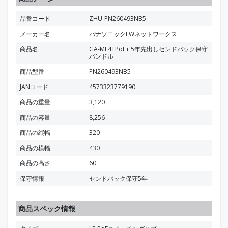
品番コード
ZHU-PN260493NB5
メーカー名
パナソニックEWネットワークス
商品名
GA-ML4TPoE+ 5年先出しセンドバック保守
バンドル
商品型番
PN260493NB5
JANコード
4573323779190
商品の重量
3,120
商品の容量
8,256
商品の縦幅
320
商品の横幅
430
商品の高さ
60
保守情報
センドバック保守5年
商品スペック情報