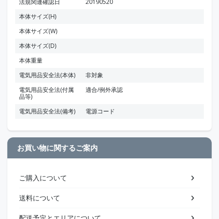
法規関連確認日
20190520
本体サイズ(H)
本体サイズ(W)
本体サイズ(D)
本体重量
電気用品安全法(本体)
非対象
電気用品安全法(付属
適合/例外承認
品等)
電気用品安全法(備考)
電源コード
お買い物に関するご案内
ご購入について
送料について
配送予定とエリアについて