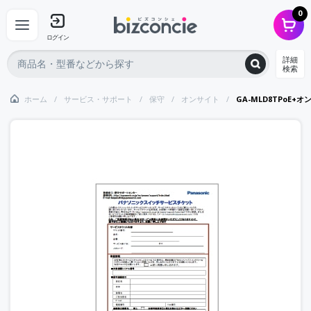
0
ログイン
詳細
検索
ホーム
サービス・サポート
保守
オンサイト
GA-MLD8TPoE+