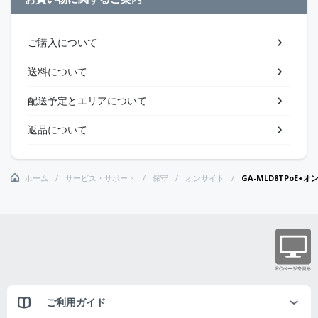
ご購入について
送料について
配送予定とエリアについて
返品について
ホーム
サービス・サポート
保守
オンサイト
GA-MLD8TPoE+
ご利用ガイド