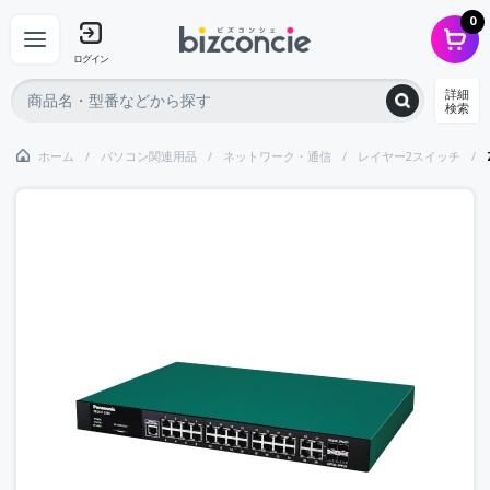
0
ログイン
詳細
検索
ホーム
パソコン関連用品
ネットワーク・通信
レイヤー2スイッチ