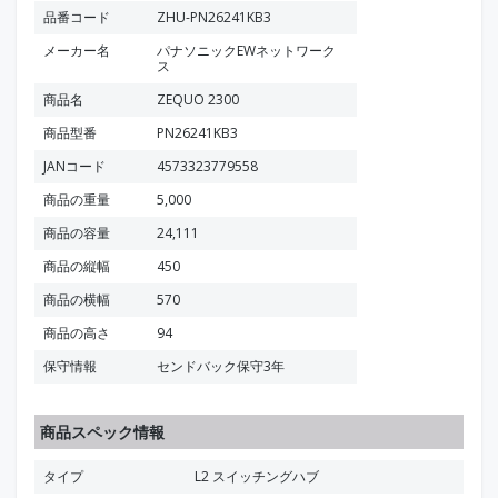
品番コード
ZHU-PN26241KB3
メーカー名
パナソニックEWネットワーク
ス
商品名
ZEQUO 2300
商品型番
PN26241KB3
JANコード
4573323779558
商品の重量
5,000
商品の容量
24,111
商品の縦幅
450
商品の横幅
570
商品の高さ
94
保守情報
センドバック保守3年
商品スペック情報
タイプ
L2 スイッチングハブ