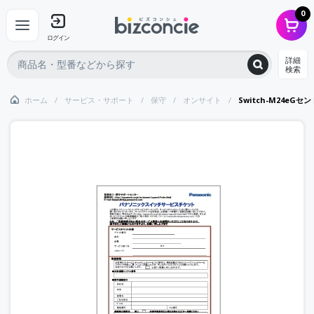
0
ログイン
詳細
検索
ホーム
サービス・サポート
保守
オンサイト
Switch-M24eG