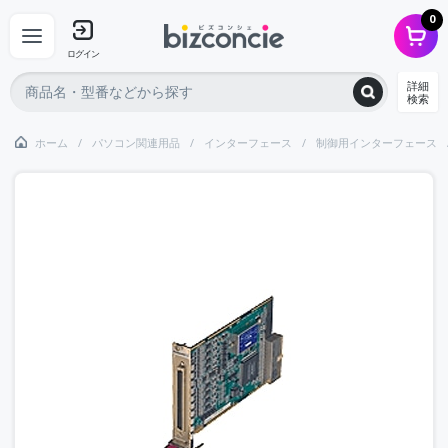
0
ログイン
詳細
検索
ホーム
パソコン関連用品
インターフェース
制御用インターフェース