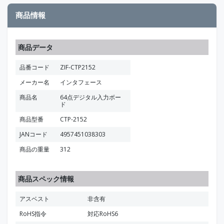
商品情報
商品データ
品番コード
ZIF-CTP2152
メーカー名
インタフェース
商品名
64点デジタル入力ボー
ド
商品型番
CTP-2152
JANコード
4957451038303
商品の重量
312
商品スペック情報
アスベスト
非含有
RoHS指令
対応RoHS6