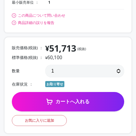
最小販売単位
1
この商品について問い合わせ
商品詳細の誤りを報告
51,713
¥
販売価格(税抜)
(税抜)
60,100
標準価格(税抜)
¥
数量
在庫状況
お取り寄せ
カートへ入れる
お気に入りに追加