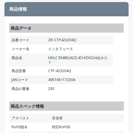
商品情報
商品データ
品番コード
ZIF-CTP423204Q
メーカー名
インタフェース
商品名
HDLC RS485(422) 4CH/DIO24点ホス
ト
商品型番
CTP-423204Q
JANコード
4957451172304
商品の重量
293
商品スペック情報
アスベスト
非含有
RoHS指令
対応RoHS6