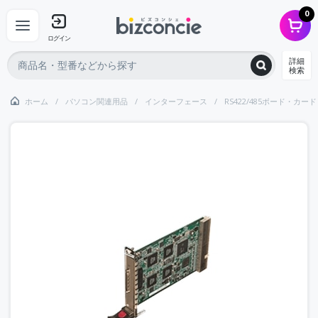
0
ログイン
詳細
検索
ホーム
パソコン関連用品
インターフェース
RS422/485ボード・カード