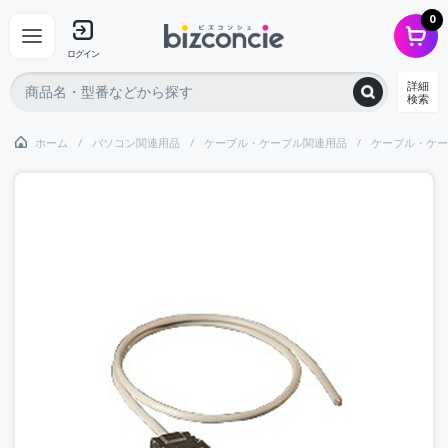
0
ログイン
詳細
検索
ホーム
パソコン関連用品
ケーブル・ケーブル関連用品
ケーブル・ケー