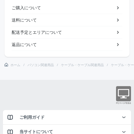
ご購入について
送料について
配送予定とエリアについて
返品について
ホーム
パソコン関連用品
ケーブル・ケーブル関連用品
ケーブル・ケー
ご利用ガイド
当サイトについて