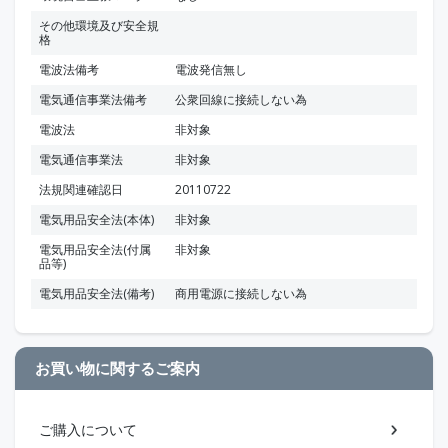
その他環境及び安全規
格
電波法備考
電波発信無し
電気通信事業法備考
公衆回線に接続しない為
電波法
非対象
電気通信事業法
非対象
法規関連確認日
20110722
電気用品安全法(本体)
非対象
電気用品安全法(付属
非対象
品等)
電気用品安全法(備考)
商用電源に接続しない為
お買い物に関するご案内
ご購入について