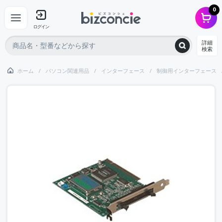
0
ログイン
詳細
検索
ホーム
パソコン関連用品
インターフェース
制御用インターフェース