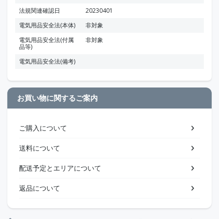
法規関連確認日
20230401
電気用品安全法(本体)
非対象
電気用品安全法(付属
非対象
品等)
電気用品安全法(備考)
お買い物に関するご案内
ご購入について
送料について
配送予定とエリアについて
返品について