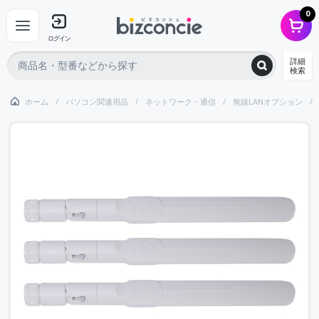
0
ログイン
詳細
検索
ホーム
パソコン関連用品
ネットワーク・通信
無線LANオプション