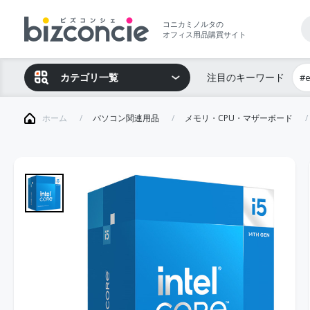
コニカミノルタの
オフィス用品購買サイト
カテゴリ一覧
注目のキーワード
#
ホーム
パソコン関連用品
メモリ・CPU・マザーボード