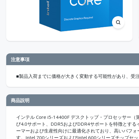
注意事項
■製品入荷までに価格が大きく変動する可能性があり、受
商品説明
インテル Core i5-14400F デスクトップ・プロセッサ
び4.0サポート、DDR5およびDDR4サポートを特徴とするイ
ーマーおよび生産性向けに最適化されており、高いパフォ
す。Intel 700シリーズおよびIntel 600シリーズチップセッ