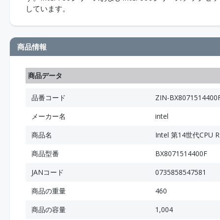
しています。
商品情報
商品データ
品番コード
ZIN-BX8071514400
メーカー名
intel
商品名
Intel 第14世代CPU RP
商品型番
BX8071514400F
JANコード
0735858547581
商品の重量
460
商品の容量
1,004