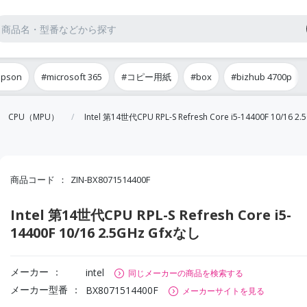
epson
#microsoft 365
#コピー用紙
#box
#bizhub 4700p
CPU（MPU）
Intel 第14世代CPU RPL-S Refresh Core i5-14400F 10/16 2
商品コード
ZIN-BX8071514400F
Intel 第14世代CPU RPL-S Refresh Core i5-
14400F 10/16 2.5GHz Gfxなし
メーカー
intel
同じメーカーの商品を検索する
メーカー型番
BX8071514400F
メーカーサイトを見る