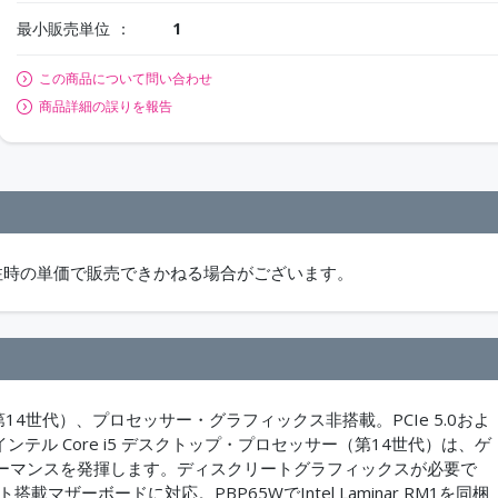
最小販売単位
1
この商品について問い合わせ
商品詳細の誤りを報告
注時の単価で販売できかねる場合がございます。
ー（第14世代）、プロセッサー・グラフィックス非搭載。PCIe 5.0およ
ンテル Core i5 デスクトップ・プロセッサー（第14世代）は、ゲ
ーマンスを発揮します。ディスクリートグラフィックスが必要で
ト搭載マザーボードに対応。PBP65WでIntel Laminar RM1を同梱