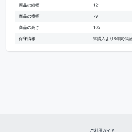
商品の縦幅
121
商品の横幅
79
商品の高さ
105
保守情報
御購入より3年間保
ご利用ガイド