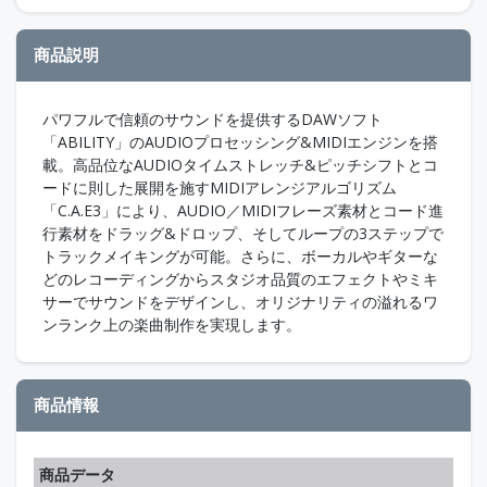
商品説明
パワフルで信頼のサウンドを提供するDAWソフト
「ABILITY」のAUDIOプロセッシング&MIDIエンジンを搭
載。高品位なAUDIOタイムストレッチ&ピッチシフトとコ
ードに則した展開を施すMIDIアレンジアルゴリズム
「C.A.E3」により、AUDIO／MIDIフレーズ素材とコード進
行素材をドラッグ&ドロップ、そしてループの3ステップで
トラックメイキングが可能。さらに、ボーカルやギターな
どのレコーディングからスタジオ品質のエフェクトやミキ
サーでサウンドをデザインし、オリジナリティの溢れるワ
ンランク上の楽曲制作を実現します。
商品情報
商品データ