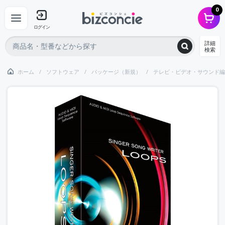
0
ログイン
詳細
検索
ホーム
ソフトウェア
パッケージ（新規）
テレビ・ビデオ・サウンド編