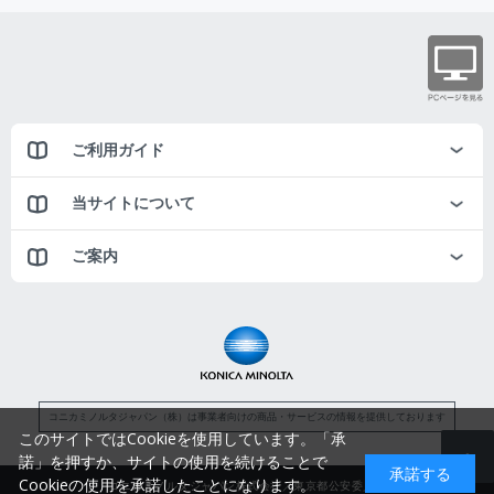
ご利用ガイド
当サイトについて
ご案内
コニカミノルタジャパン（株）は事業者向けの商品・サービスの情報を提供しております
このサイトではCookieを使用しています。「承
諾」を押すか、サイトの使用を続けることで
承諾する
Cookieの使用を承諾したことになります。
コニカミノルタジャパン株式会社／東京都公安委員会