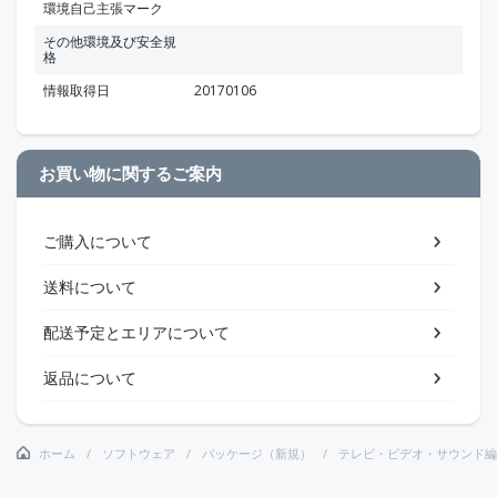
環境自己主張マーク
その他環境及び安全規
格
情報取得日
20170106
お買い物に関するご案内
ご購入について
送料について
配送予定とエリアについて
返品について
ホーム
ソフトウェア
パッケージ（新規）
テレビ・ビデオ・サウンド編