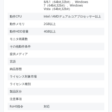
8/8.1（64bit,32bit）、Windows
7（64bit,32bit）、Windows
Vista（64bit,32bit）
動作CPU
Intel / AMDデュアルコアプロセッサー以上
動作メモリ
2GB以上
動作HDD容量
4GB以上
モニタ画素数
その他動作条件
提供メディア
言語
納品形態
ライセンス対象市場
ライセンス種別
製品区分
注意事項
RoHS指令
対応