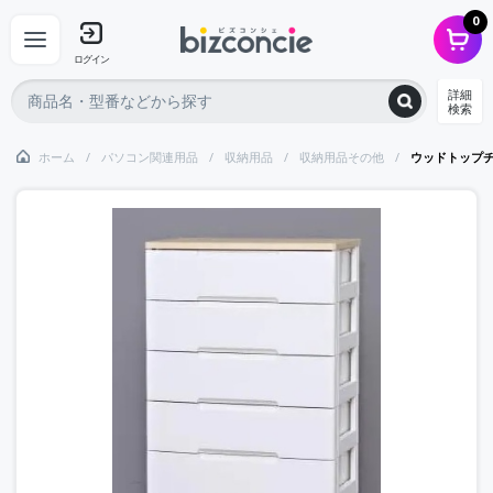
0
ログイン
詳細
検索
ホーム
パソコン関連用品
収納用品
収納用品その他
ウッドトップ