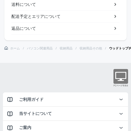
送料について
配送予定とエリアについて
返品について
ホーム
パソコン関連用品
収納用品
収納用品その他
ウッドトップ
ご利用ガイド
当サイトについて
ご案内