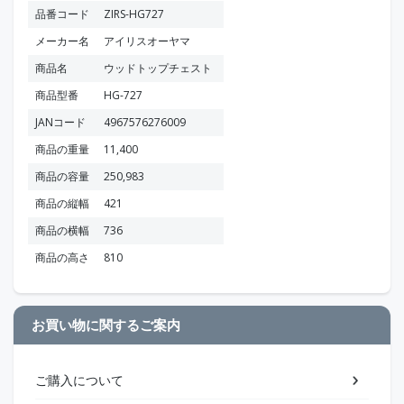
品番コード
ZIRS-HG727
メーカー名
アイリスオーヤマ
商品名
ウッドトップチェスト
商品型番
HG-727
JANコード
4967576276009
商品の重量
11,400
商品の容量
250,983
商品の縦幅
421
商品の横幅
736
商品の高さ
810
お買い物に関するご案内
ご購入について