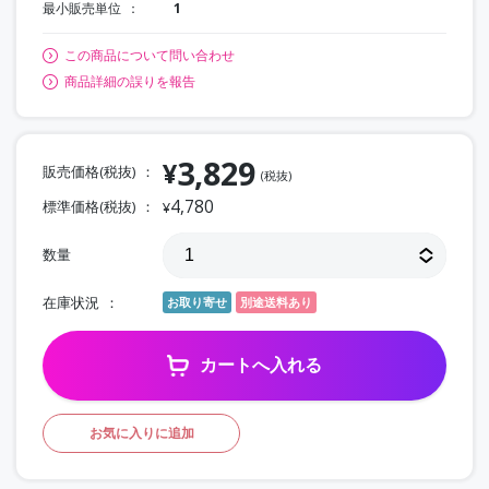
最小販売単位
1
この商品について問い合わせ
商品詳細の誤りを報告
3,829
¥
販売価格(税抜)
(税抜)
4,780
標準価格(税抜)
¥
数量
在庫状況
お取り寄せ
別途送料あり
カートへ入れる
お気に入りに追加