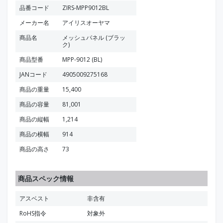
品番コード
ZIRS-MPP9012BL
メーカー名
アイリスオーヤマ
商品名
メッシュパネル (ブラッ
ク)
商品型番
MPP-9012 (BL)
JANコード
4905009275168
商品の重量
15,400
商品の容量
81,001
商品の縦幅
1,214
商品の横幅
914
商品の高さ
73
商品スペック情報
アスベスト
非含有
RoHS指令
対象外