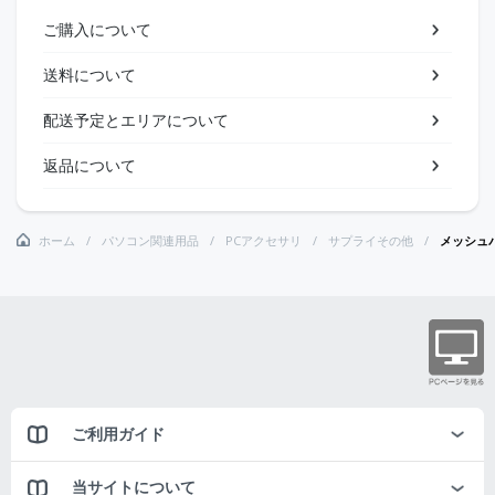
ご購入について
送料について
配送予定とエリアについて
返品について
ホーム
パソコン関連用品
PCアクセサリ
サプライその他
メッシュパ
ご利用ガイド
当サイトについて