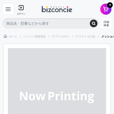
0
ログイン
詳細
検索
ホーム
パソコン関連用品
PCアクセサリ
サプライその他
メッシュパ