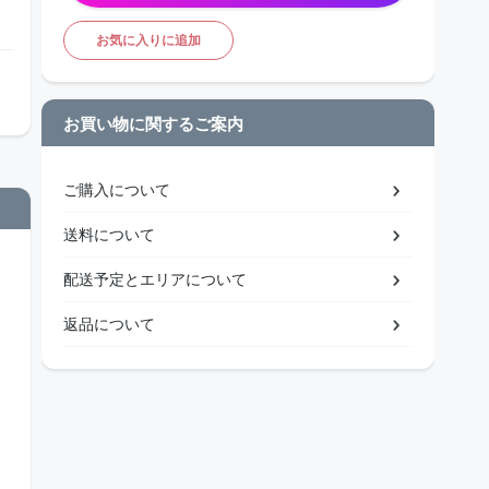
お気に入りに追加
お買い物に関するご案内
ご購入について
送料について
配送予定とエリアについて
返品について