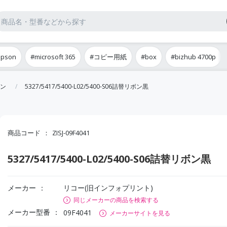
epson
#microsoft 365
#コピー用紙
#box
#bizhub 4700p
ン
5327/5417/5400-L02/5400-S06詰替リボン黒
商品コード
ZISJ-09F4041
5327/5417/5400-L02/5400-S06詰替リボン黒
メーカー
リコー(旧インフォプリント)
同じメーカーの商品を検索する
メーカー型番
09F4041
メーカーサイトを見る