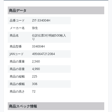
商品データ
品番コード
ZIT-334004H
メーカー名
弥生
商品名
仕訳伝票3行明細500枚入
り
商品型番
334004H
JANコード
4956647212084
商品の重量
2,560
商品の容量
4,990
商品の縦幅
225
商品の横幅
308
商品の高さ
72
商品スペック情報