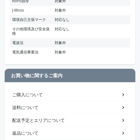
RoHS指令
対象外
J-Moss
対象外
環境自己主張マーク
対応なし
その他環境及び安全規
対応なし
格
電波法
対象外
電気通信事業法
対象外
お買い物に関するご案内
ご購入について
送料について
配送予定とエリアについて
返品について