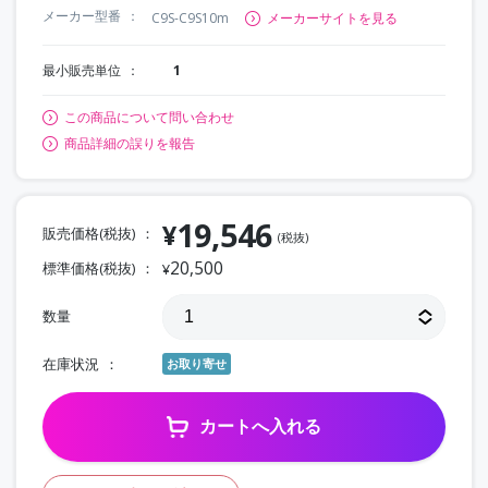
メーカー型番
C9S-C9S10m
メーカーサイトを見る
最小販売単位
1
この商品について問い合わせ
商品詳細の誤りを報告
19,546
¥
販売価格(税抜)
(税抜)
20,500
標準価格(税抜)
¥
数量
在庫状況
お取り寄せ
カートへ入れる