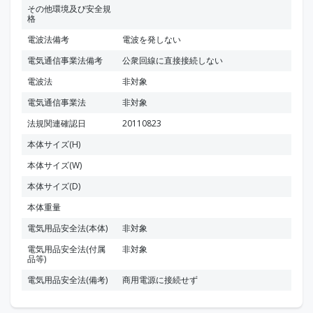
その他環境及び安全規
格
電波法備考
電波を発しない
電気通信事業法備考
公衆回線に直接接続しない
電波法
非対象
電気通信事業法
非対象
法規関連確認日
20110823
本体サイズ(H)
本体サイズ(W)
本体サイズ(D)
本体重量
電気用品安全法(本体)
非対象
電気用品安全法(付属
非対象
品等)
電気用品安全法(備考)
商用電源に接続せず