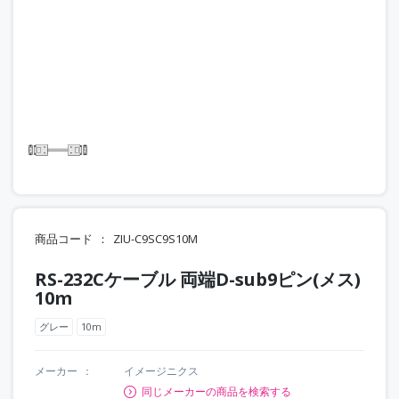
商品コード
ZIU-C9SC9S10M
RS-232Cケーブル 両端D-sub9ピン(メス)
10m
グレー
10m
メーカー
イメージニクス
同じメーカーの商品を検索する