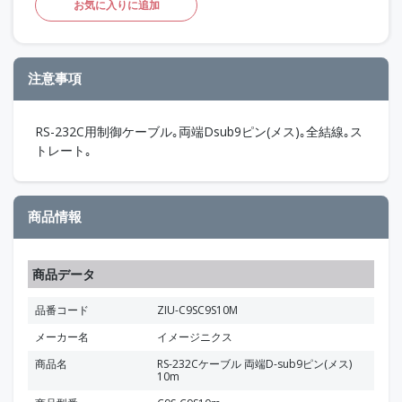
お気に入りに追加
注意事項
RS-232C用制御ケーブル｡両端Dsub9ピン(メス)｡全結線｡ス
トレート｡
商品情報
商品データ
品番コード
ZIU-C9SC9S10M
メーカー名
イメージニクス
商品名
RS-232Cケーブル 両端D-sub9ピン(メス)
10m