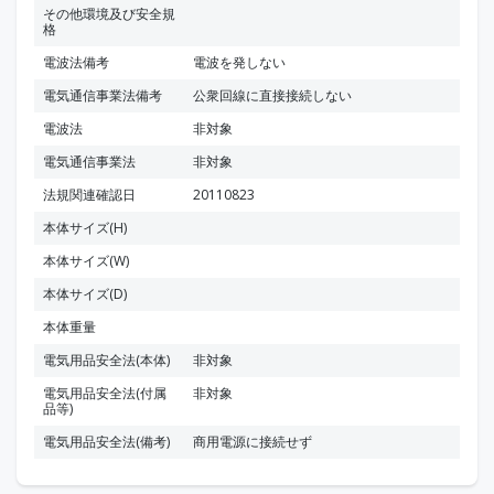
その他環境及び安全規
格
電波法備考
電波を発しない
電気通信事業法備考
公衆回線に直接接続しない
電波法
非対象
電気通信事業法
非対象
法規関連確認日
20110823
本体サイズ(H)
本体サイズ(W)
本体サイズ(D)
本体重量
電気用品安全法(本体)
非対象
電気用品安全法(付属
非対象
品等)
電気用品安全法(備考)
商用電源に接続せず