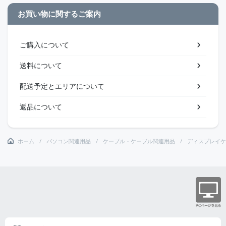
お買い物に関するご案内
ご購入について
送料について
配送予定とエリアについて
返品について
ホーム
パソコン関連用品
ケーブル・ケーブル関連用品
ディスプレイケ