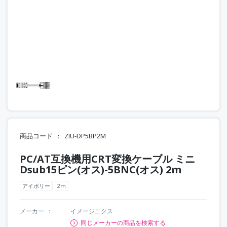
商品コード
ZIU-DP5BP2M
PC/AT互換機用CRT変換ケーブル ミニ
Dsub15ピン(オス)-5BNC(オス) 2m
アイボリー
2m
メーカー
イメージニクス
同じメーカーの商品を検索する