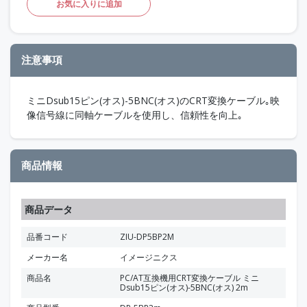
お気に入りに追加
注意事項
ミニDsub15ピン(オス)-5BNC(オス)のCRT変換ケーブル｡映
像信号線に同軸ケーブルを使用し、信頼性を向上｡
商品情報
商品データ
品番コード
ZIU-DP5BP2M
メーカー名
イメージニクス
商品名
PC/AT互換機用CRT変換ケーブル ミニ
Dsub15ピン(オス)-5BNC(オス) 2m