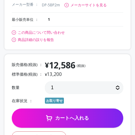
メーカー型番
DP-5BP2m
メーカーサイトを見る
最小販売単位
1
この商品について問い合わせ
商品詳細の誤りを報告
12,586
¥
販売価格(税抜)
(税抜)
13,200
標準価格(税抜)
¥
数量
在庫状況
お取り寄せ
カートへ入れる