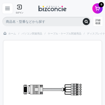
0
ログイン
詳細
検索
ホーム
パソコン関連用品
ケーブル・ケーブル関連用品
ディスプレイケ