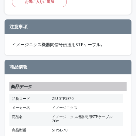
お気に入りに追加
注意事項
イメージニクス機器間信号伝送用STPケーブル｡
商品情報
商品データ
品番コード
ZIU-STP5E70
メーカー名
イメージニクス
商品名
イメージニクス機器間用STPケーブル
70m
商品型番
STP5E-70