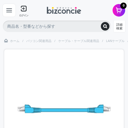
0
ログイン
詳細
検索
ホーム
パソコン関連用品
ケーブル・ケーブル関連用品
LANケーブル