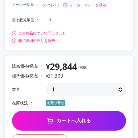
メーカー型番
STP5E-70
メーカーサイトを見る
最小販売単位
1
この商品について問い合わせ
商品詳細の誤りを報告
29,844
¥
販売価格(税抜)
(税抜)
31,300
標準価格(税抜)
¥
数量
在庫状況
お取り寄せ
カートへ入れる