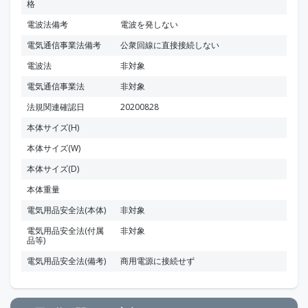
格
電波法備考
電波を発しない
電気通信事業法備考
公衆回線に直接接続しない
電波法
非対象
電気通信事業法
非対象
法規関連確認日
20200828
本体サイズ(H)
本体サイズ(W)
本体サイズ(D)
本体重量
電気用品安全法(本体)
非対象
電気用品安全法(付属
非対象
品等)
電気用品安全法(備考)
商用電源に接続せず