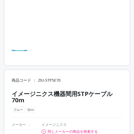
商品コード
ZIU-STP5E70
イメージニクス機器間用STPケーブル
70m
ブルー
50m
メーカー
イメージニクス
同じメーカーの商品を検索する