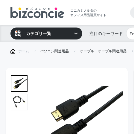
コニカミノルタの
オフィス用品購買サイト
カテゴリ一覧
注目のキーワード
#
ホーム
パソコン関連用品
ケーブル・ケーブル関連用品