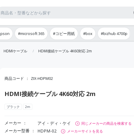
epson
#microsoft 365
#コピー用紙
#box
#bizhub 4700p
HDMIケーブル
HDMI接続ケーブル 4K60対応 2m
商品コード
ZIX-HDPM02
HDMI接続ケーブル 4K60対応 2m
ブラック
2m
メーカー
アイ・ディ・ケイ
同じメーカーの商品を検索する
メーカー型番
HDPM-02
メーカーサイトを見る