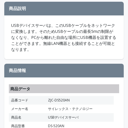
商品説明
USBデバイスサーバは、このUSBケーブルをネットワーク
に変換します。そのためUSBケーブルの最長5mの制限が
なくなり、PCから離れた自由な場所にUSB機器を設置する
ことができます。無線LAN機器とも接続することが可能と
なります。
商品情報
商品データ
品番コード
ZJC-DS520AN
メーカー名
サイレックス・テクノロジー
商品名
USBデバイスサーバ
商品型番
DS-520AN