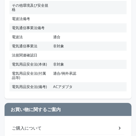
その他環境及び安全規
格
電波法備考
電気通信事業法備考
電波法
適合
電気通信事業法
非対象
法規関連確認日
電気用品安全法(本体)
非対象
電気用品安全法(付属
適合/例外承認
品等)
電気用品安全法(備考)
ACアダプタ
お買い物に関するご案内
ご購入について