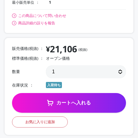
最小販売単位
1
この商品について問い合わせ
商品詳細の誤りを報告
21,106
¥
販売価格(税抜)
(税抜)
標準価格(税抜)
オープン価格
数量
在庫状況
入荷待ち
カートへ入れる
お気に入りに追加