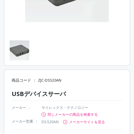
商品コード
ZJC-DS520AN
USBデバイスサーバ
メーカー
サイレックス・テクノロジー
同じメーカーの商品を検索する
メーカー型番
DS-520AN
メーカーサイトを見る