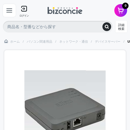
0
ログイン
詳細
検索
ホーム
パソコン関連用品
ネットワーク・通信
デバイスサーバー