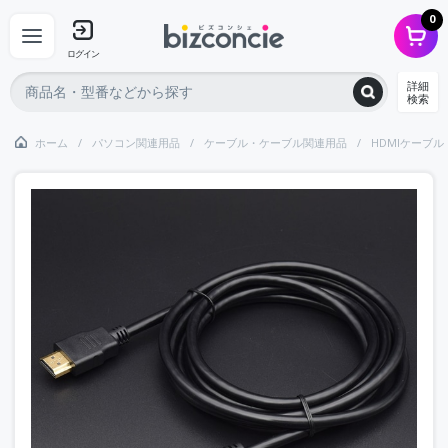
0
ログイン
詳細
検索
ホーム
パソコン関連用品
ケーブル・ケーブル関連用品
HDMIケーブル