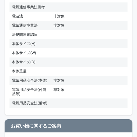
電気通信事業法備考
電波法
非対象
電気通信事業法
非対象
法規関連確認日
本体サイズ(H)
本体サイズ(W)
本体サイズ(D)
本体重量
電気用品安全法(本体)
非対象
電気用品安全法(付属
非対象
品等)
電気用品安全法(備考)
お買い物に関するご案内