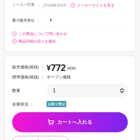
メーカー型番
JTHDMI-EX20
メーカーサイトを見る
最小販売単位
1
この商品について問い合わせ
商品詳細の誤りを報告
772
¥
販売価格(税抜)
(税抜)
標準価格(税抜)
オープン価格
数量
在庫状況
お取り寄せ
カートへ入れる