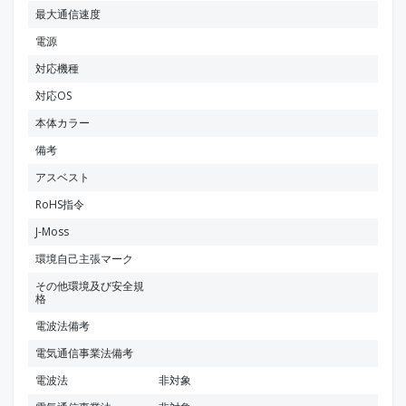
最大通信速度
電源
対応機種
対応OS
本体カラー
備考
アスベスト
RoHS指令
J-Moss
環境自己主張マーク
その他環境及び安全規
格
電波法備考
電気通信事業法備考
電波法
非対象