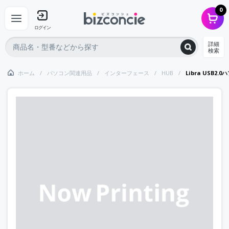
0
ログイン
詳細
検索
ホーム
パソコン関連用品
インターフェース
HUB
Libra USB2