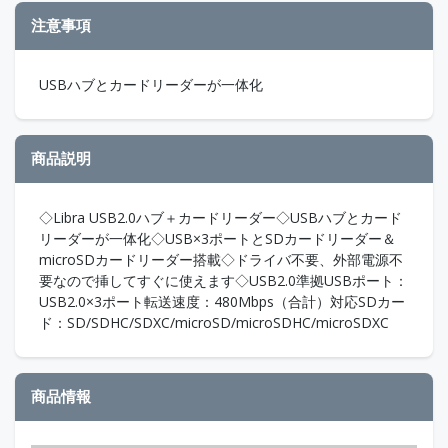
注意事項
USBハブとカードリーダーが一体化
商品説明
◇Libra USB2.0ハブ＋カードリーダー◇USBハブとカード
リーダーが一体化◇USB×3ポートとSDカードリーダー＆
microSDカードリーダー搭載◇ドライバ不要、外部電源不
要なので挿してすぐに使えます◇USB2.0準拠USBポート：
USB2.0×3ポート転送速度：480Mbps（合計）対応SDカー
ド：SD/SDHC/SDXC/microSD/microSDHC/microSDXC
商品情報