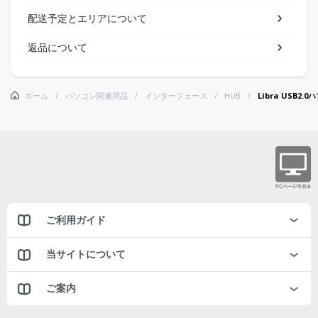
配送予定とエリアについて
返品について
ホーム
パソコン関連用品
インターフェース
HUB
Libra USB2
ご利用ガイド
当サイトについて
ご案内