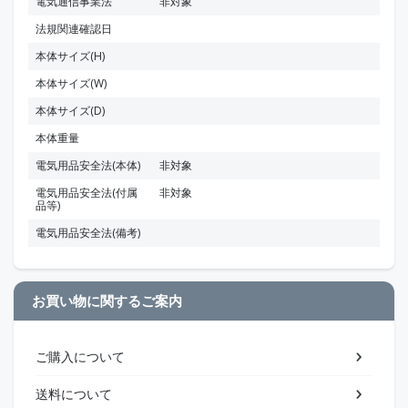
電気通信事業法
非対象
法規関連確認日
本体サイズ(H)
本体サイズ(W)
本体サイズ(D)
本体重量
電気用品安全法(本体)
非対象
電気用品安全法(付属
非対象
品等)
電気用品安全法(備考)
お買い物に関するご案内
ご購入について
送料について