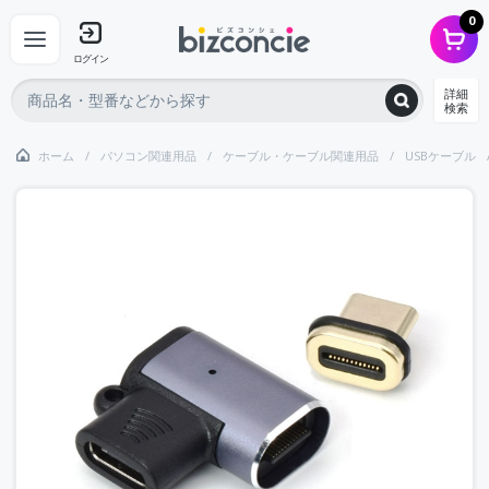
0
ログイン
詳細
検索
ホーム
パソコン関連用品
ケーブル・ケーブル関連用品
USBケーブル