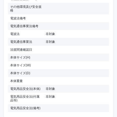
その他環境及び安全規
格
電波法備考
電気通信事業法備考
電波法
非対象
電気通信事業法
非対象
法規関連確認日
本体サイズ(H)
本体サイズ(W)
本体サイズ(D)
本体重量
電気用品安全法(本体)
非対象
電気用品安全法(付属
非対象
品等)
電気用品安全法(備考)