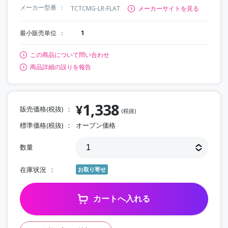
メーカー型番
TCTCMG-LR-FLAT
メーカーサイトを見る
最小販売単位
1
この商品について問い合わせ
商品詳細の誤りを報告
1,338
¥
販売価格(税抜)
(税抜)
標準価格(税抜)
オープン価格
数量
在庫状況
お取り寄せ
カートへ入れる