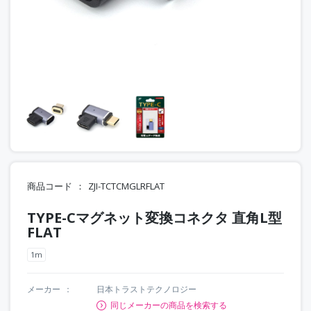
商品コード
ZJI-TCTCMGLRFLAT
TYPE-Cマグネット変換コネクタ 直角L型
FLAT
1m
メーカー
日本トラストテクノロジー
同じメーカーの商品を検索する