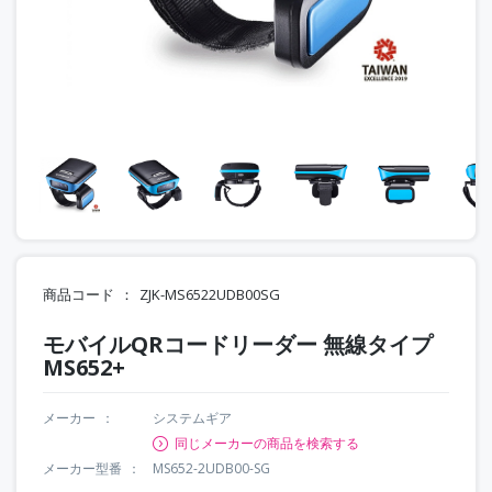
商品コード
ZJK-MS6522UDB00SG
モバイルQRコードリーダー 無線タイプ
MS652+
メーカー
システムギア
同じメーカーの商品を検索する
メーカー型番
MS652-2UDB00-SG