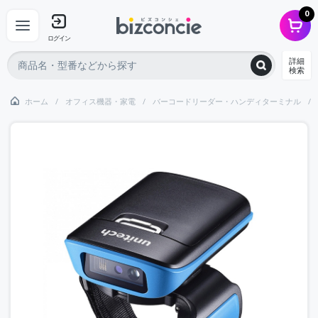
0
ログイン
詳細
検索
ホーム
オフィス機器・家電
バーコードリーダー・ハンディターミナル