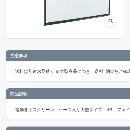
注意事項
送料は別途お見積り ※大型商品につき、送料･納期をご確
商品説明
電動巻上スクリーン ケース入り大型タイプ 4:3 ファ