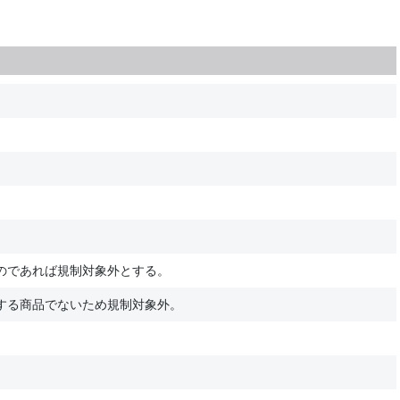
のであれば規制対象外とする。
する商品でないため規制対象外。