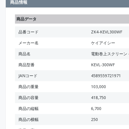
商品情報
商品データ
品番コード
ZK4-KEVL300WF
メーカー名
ケイアイシー
商品名
電動巻上スクリーン ケ
商品型番
KEVL-300WF
JANコード
4589559721971
商品の重量
103,000
商品の容量
418,750
商品の縦幅
6,700
商品の横幅
250