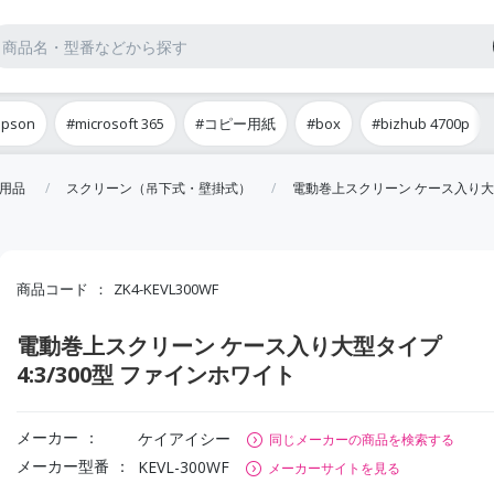
epson
#microsoft 365
#コピー用紙
#box
#bizhub 4700p
用品
スクリーン（吊下式・壁掛式）
電動巻上スクリーン ケース入り大型
商品コード
ZK4-KEVL300WF
電動巻上スクリーン ケース入り大型タイプ
4:3/300型 ファインホワイト
メーカー
ケイアイシー
同じメーカーの商品を検索する
メーカー型番
KEVL-300WF
メーカーサイトを見る