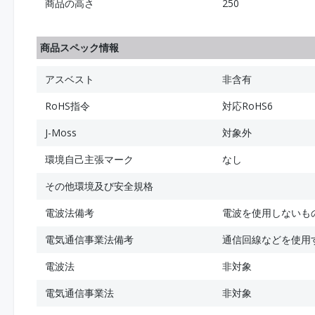
商品の高さ
250
商品スペック情報
アスベスト
非含有
RoHS指令
対応RoHS6
J-Moss
対象外
環境自己主張マーク
なし
その他環境及び安全規格
電波法備考
電波を使用しないも
電気通信事業法備考
通信回線などを使用
電波法
非対象
電気通信事業法
非対象