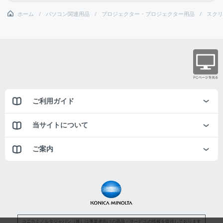
ホーム
パソコン関連用品
プロジェクター・プロジェクター用品
スクリ
ご利用ガイド
当サイトについて
ご案内
コニカミノルタジャパン（株）は事業者向けの商品・サービスの情報を提供しております