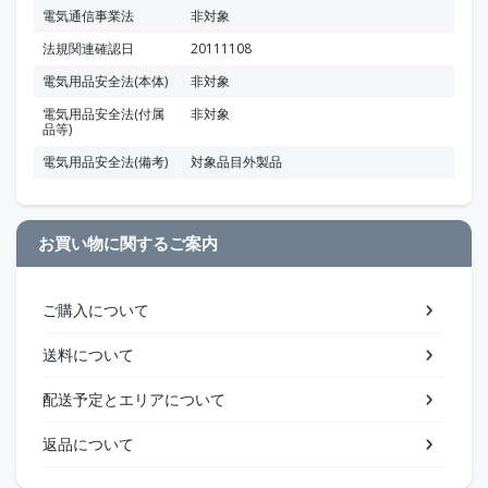
電気通信事業法
非対象
法規関連確認日
20111108
電気用品安全法(本体)
非対象
電気用品安全法(付属
非対象
品等)
電気用品安全法(備考)
対象品目外製品
お買い物に関するご案内
ご購入について
送料について
配送予定とエリアについて
返品について