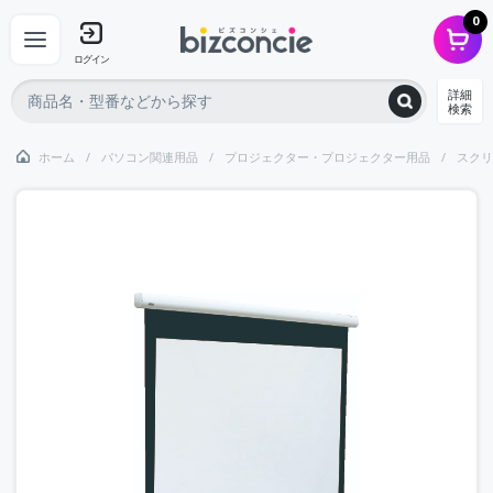
0
ログイン
詳細
検索
ホーム
パソコン関連用品
プロジェクター・プロジェクター用品
スクリ