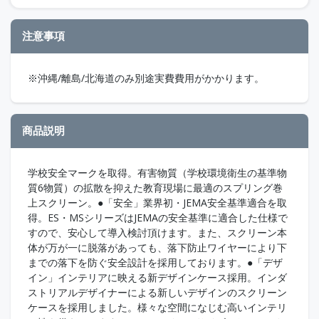
注意事項
※沖縄/離島/北海道のみ別途実費費用がかかります。
商品説明
学校安全マークを取得。有害物質（学校環境衛生の基準物
質6物質）の拡散を抑えた教育現場に最適のスプリング巻
上スクリーン。●「安全」業界初・JEMA安全基準適合を取
得。ES・MSシリーズはJEMAの安全基準に適合した仕様で
すので、安心して導入検討頂けます。また、スクリーン本
体が万が一に脱落があっても、落下防止ワイヤーにより下
までの落下を防ぐ安全設計を採用しております。●「デザ
イン」インテリアに映える新デザインケース採用。インダ
ストリアルデザイナーによる新しいデザインのスクリーン
ケースを採用しました。様々な空間になじむ高いインテリ