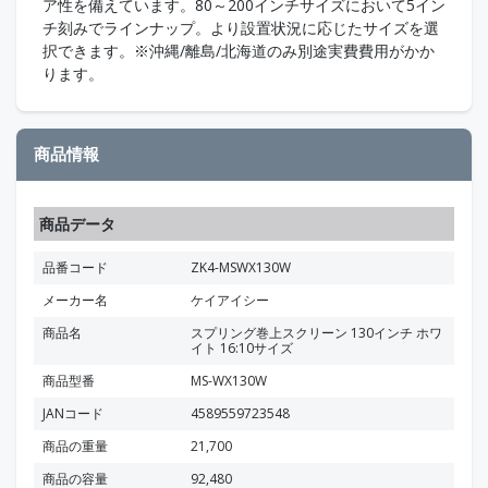
ア性を備えています。80～200インチサイズにおいて5イン
チ刻みでラインナップ。より設置状況に応じたサイズを選
択できます。※沖縄/離島/北海道のみ別途実費費用がかか
ります。
商品情報
商品データ
品番コード
ZK4-MSWX130W
メーカー名
ケイアイシー
商品名
スプリング巻上スクリーン 130インチ ホワ
イト 16:10サイズ
商品型番
MS-WX130W
JANコード
4589559723548
商品の重量
21,700
商品の容量
92,480