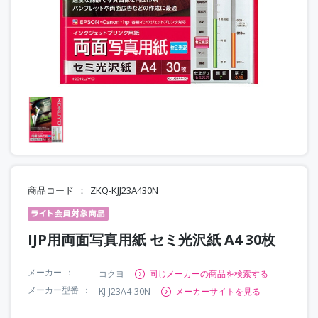
商品コード
ZKQ-KJJ23A430N
IJP用両面写真用紙 セミ光沢紙 A4 30枚
メーカー
コクヨ
同じメーカーの商品を検索する
メーカー型番
KJ-J23A4-30N
メーカーサイトを見る