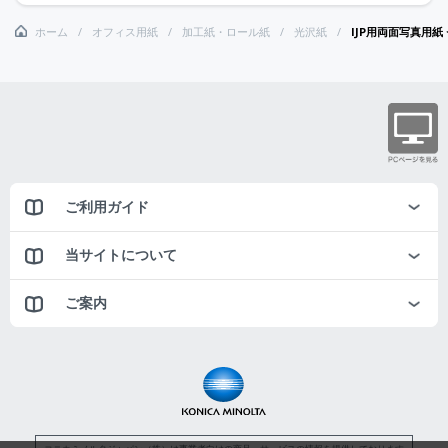
ホーム
オフィス用紙
加工紙・ロール紙
光沢紙
IJP用両面写真用紙 
ご利用ガイド
当サイトについて
ご案内