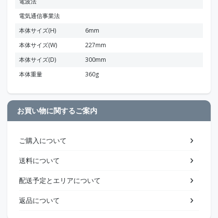
電波法
電気通信事業法
本体サイズ(H)
6mm
本体サイズ(W)
227mm
本体サイズ(D)
300mm
本体重量
360g
お買い物に関するご案内
ご購入について
送料について
配送予定とエリアについて
返品について