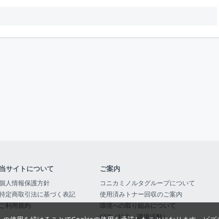
当サイトについて
ご案内
個人情報保護方針
コニカミノルタグループについて
特定商取引法に基づく表記
使用済みトナー回収のご案内
ご利用規約
環境への取り組みについて
CSR（社会・環境活動）