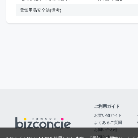
電気用品安全法(備考)
ご利用ガイド
お買い物ガイド
よくあるご質問
お問い合わせ
お知らせ