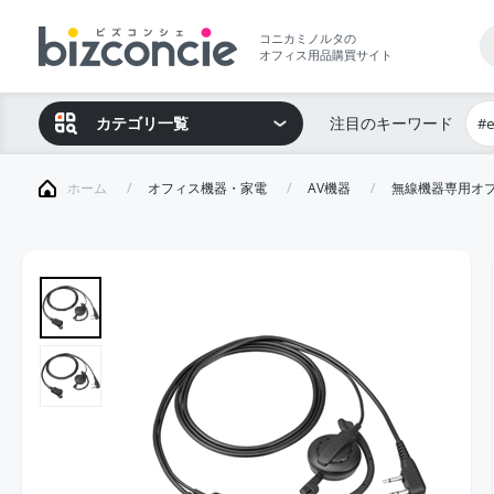
コニカミノルタの
オフィス用品購買サイト
カテゴリ一覧
注目のキーワード
#
ホーム
オフィス機器・家電
AV機器
無線機器専用オ