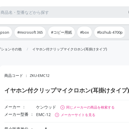
epson
#microsoft 365
#コピー用紙
#box
#bizhub 4700p
プションその他
イヤホン付クリップマイクロホン(耳掛けタイプ)
商品コード
ZKU-EMC12
イヤホン付クリップマイクロホン(耳掛けタイプ
メーカー
ケンウッド
同じメーカーの商品を検索する
メーカー型番
EMC-12
メーカーサイトを見る
最小販売単位
1