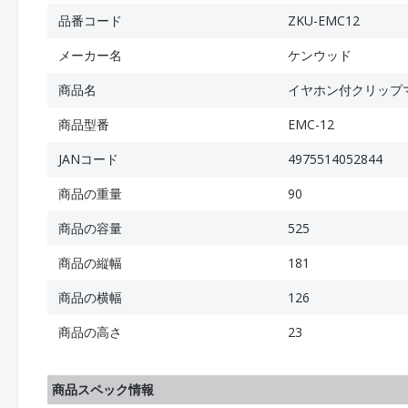
品番コード
ZKU-EMC12
メーカー名
ケンウッド
商品名
イヤホン付クリップマ
商品型番
EMC-12
JANコード
4975514052844
商品の重量
90
商品の容量
525
商品の縦幅
181
商品の横幅
126
商品の高さ
23
商品スペック情報