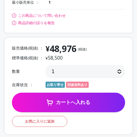
最小販売単位
1
この商品について問い合わせ
商品詳細の誤りを報告
48,976
¥
販売価格(税抜)
(税抜)
58,500
標準価格(税抜)
¥
数量
在庫状況
お取り寄せ
別途送料あり
カートへ入れる
お気に入りに追加