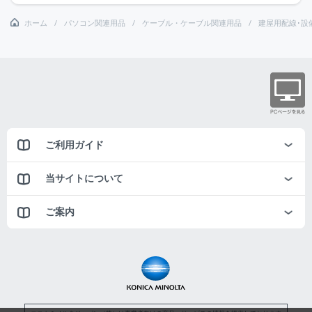
ホーム
パソコン関連用品
ケーブル・ケーブル関連用品
建屋用配線･設
ご利用ガイド
当サイトについて
ご案内