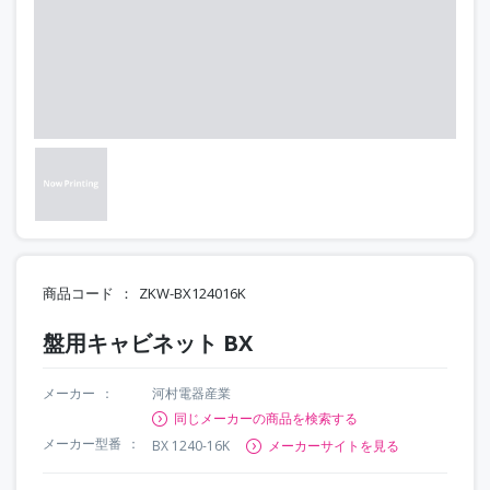
商品コード
ZKW-BX124016K
盤用キャビネット BX
メーカー
河村電器産業
同じメーカーの商品を検索する
メーカー型番
BX 1240-16K
メーカーサイトを見る