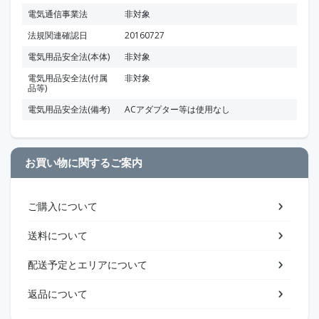
電気通信事業法
非対象
法規関連確認日
20160727
電気用品安全法(本体)
非対象
電気用品安全法(付属
非対象
品等)
電気用品安全法(備考)
ACアダプター等は使用なし
お買い物に関するご案内
ご購入について
送料について
配送予定とエリアについて
返品について