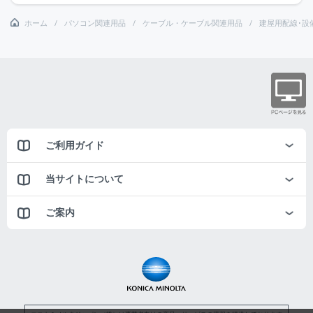
ホーム
パソコン関連用品
ケーブル・ケーブル関連用品
建屋用配線･設
ご利用ガイド
当サイトについて
ご案内