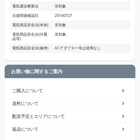
電気通信事業法
非対象
法規関連確認日
20160727
電気用品安全法(本体)
非対象
電気用品安全法(付属
非対象
品等)
電気用品安全法(備考)
ACアダプター等は使用なし
お買い物に関するご案内
ご購入について
送料について
配送予定とエリアについて
返品について