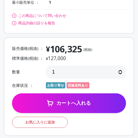
最小販売単位
1
この商品について問い合わせ
商品詳細の誤りを報告
106,325
¥
販売価格(税抜)
(税抜)
127,000
標準価格(税抜)
¥
数量
在庫状況
お取り寄せ
別途送料あり
カートへ入れる
お気に入りに追加