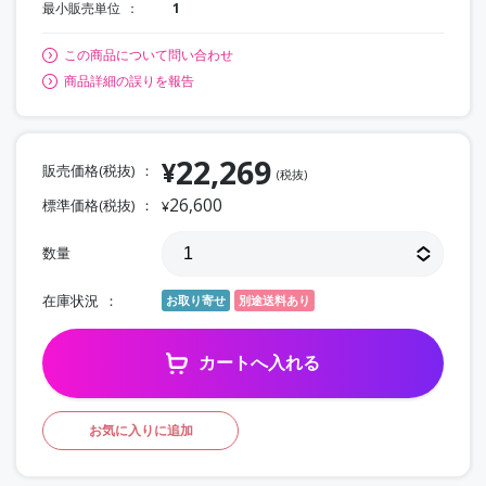
最小販売単位
1
この商品について問い合わせ
商品詳細の誤りを報告
22,269
¥
販売価格(税抜)
(税抜)
26,600
標準価格(税抜)
¥
数量
在庫状況
お取り寄せ
別途送料あり
カートへ入れる
お気に入りに追加