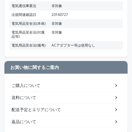
電気通信事業法
非対象
法規関連確認日
20160727
電気用品安全法(本体)
非対象
電気用品安全法(付属
非対象
品等)
電気用品安全法(備考)
ACアダプター等は使用なし
お買い物に関するご案内
ご購入について
送料について
配送予定とエリアについて
返品について