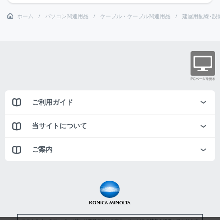
ホーム
パソコン関連用品
ケーブル・ケーブル関連用品
建屋用配線･設
ご利用ガイド
当サイトについて
ご案内