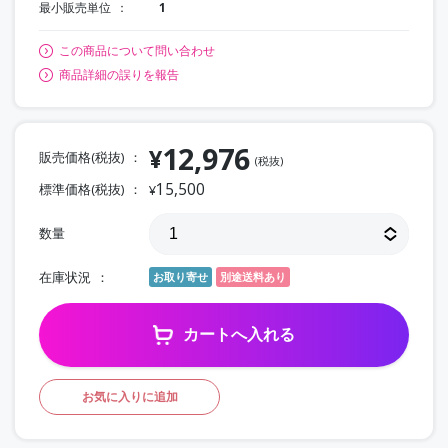
最小販売単位
1
この商品について問い合わせ
商品詳細の誤りを報告
12,976
¥
販売価格(税抜)
(税抜)
15,500
標準価格(税抜)
¥
数量
在庫状況
お取り寄せ
別途送料あり
カートへ入れる
お気に入りに追加