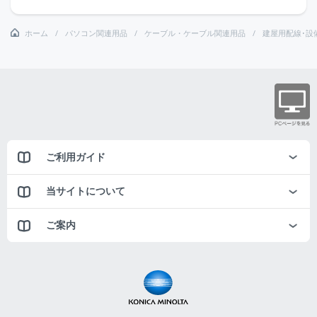
ホーム
パソコン関連用品
ケーブル・ケーブル関連用品
建屋用配線･設
ご利用ガイド
当サイトについて
ご案内