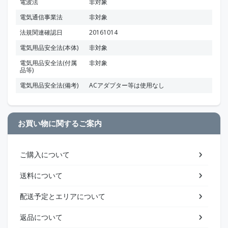
電波法
非対象
電気通信事業法
非対象
法規関連確認日
20161014
電気用品安全法(本体)
非対象
電気用品安全法(付属
非対象
品等)
電気用品安全法(備考)
ACアダプター等は使用なし
お買い物に関するご案内
ご購入について
送料について
配送予定とエリアについて
返品について