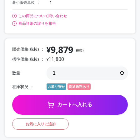
最小販売単位
1
この商品について問い合わせ
商品詳細の誤りを報告
9,879
¥
販売価格(税抜)
(税抜)
11,800
標準価格(税抜)
¥
数量
在庫状況
お取り寄せ
別途送料あり
カートへ入れる
お気に入りに追加