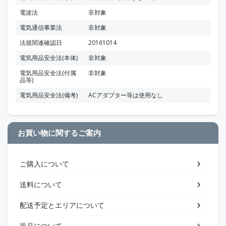
電波法
非対象
電気通信事業法
非対象
法規関連確認日
20161014
電気用品安全法(本体)
非対象
電気用品安全法(付属
非対象
品等)
電気用品安全法(備考)
ACアダプター等は使用なし
お買い物に関するご案内
ご購入について
送料について
配送予定とエリアについて
返品について