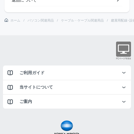
ホーム
パソコン関連用品
ケーブル・ケーブル関連用品
建屋用配線･設
ご利用ガイド
当サイトについて
ご案内