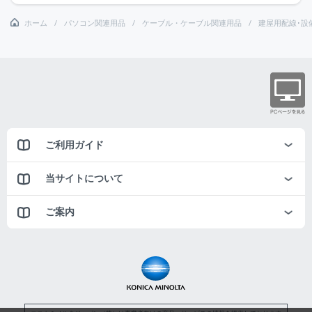
ホーム
パソコン関連用品
ケーブル・ケーブル関連用品
建屋用配線･設
ご利用ガイド
当サイトについて
ご案内