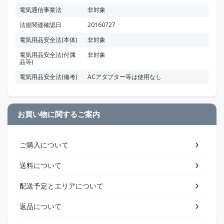
電気通信事業法
非対象
法規関連確認日
20160727
電気用品安全法(本体)
非対象
電気用品安全法(付属
非対象
品等)
電気用品安全法(備考)
ACアダプター等は使用なし
お買い物に関するご案内
ご購入について
送料について
配送予定とエリアについて
返品について