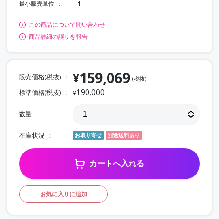
最小販売単位
1
この商品について問い合わせ
商品詳細の誤りを報告
159,069
¥
販売価格(税抜)
(税抜)
190,000
標準価格(税抜)
¥
数量
在庫状況
お取り寄せ
別途送料あり
カートへ入れる
お気に入りに追加