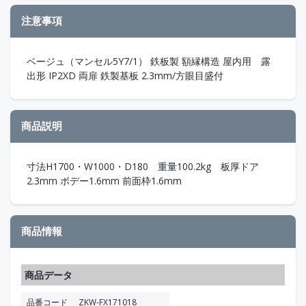
注意事項
ベージュ（マンセル5Y7/1） 鉄板製 額縁構造 屋内用 露
出形 IP2XD 両扉 鉄製基板 2.3mm/方眼目盛付
商品説明
寸法H1700・W1000・D180 重量100.2kg 板厚ドア
2.3mm ボデー1.6mm 前面枠1.6mm
商品情報
商品データ
品番コード
ZKW-FX171018