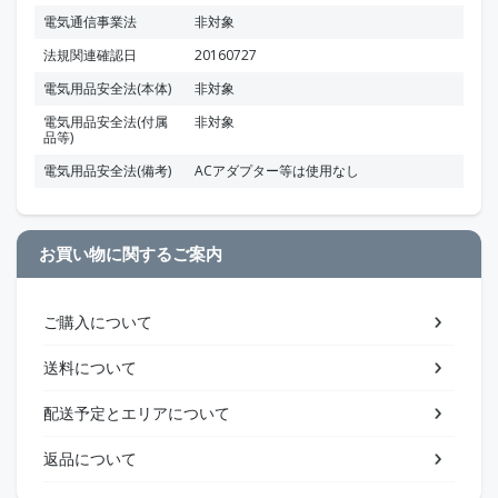
電気通信事業法
非対象
法規関連確認日
20160727
電気用品安全法(本体)
非対象
電気用品安全法(付属
非対象
品等)
電気用品安全法(備考)
ACアダプター等は使用なし
お買い物に関するご案内
ご購入について
送料について
配送予定とエリアについて
返品について