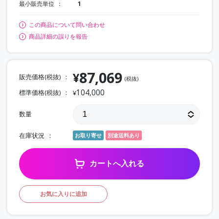
最小販売単位
1
この商品について問い合わせ
商品詳細の誤りを報告
87,069
¥
販売価格(税抜)
(税抜)
104,000
標準価格(税抜)
¥
数量
在庫状況
お取り寄せ
別途送料あり
カートへ入れる
お気に入りに追加