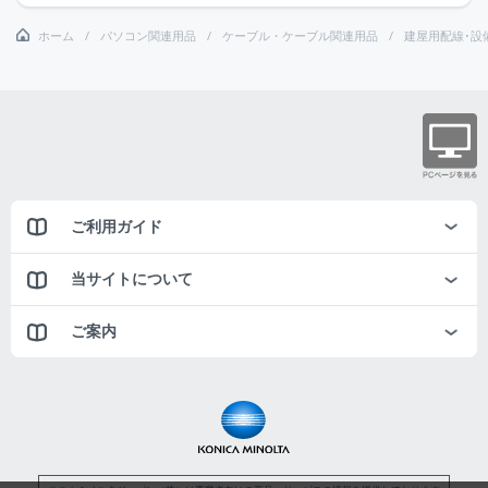
ホーム
パソコン関連用品
ケーブル・ケーブル関連用品
建屋用配線･設
ご利用ガイド
当サイトについて
ご案内