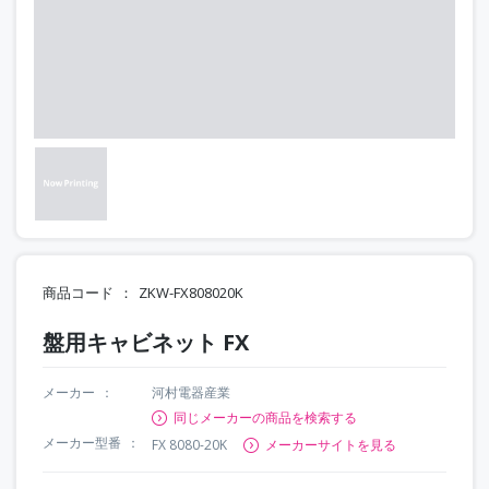
商品コード
ZKW-FX808020K
盤用キャビネット FX
メーカー
河村電器産業
同じメーカーの商品を検索する
メーカー型番
FX 8080-20K
メーカーサイトを見る