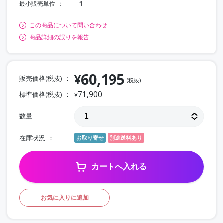
最小販売単位
1
この商品について問い合わせ
商品詳細の誤りを報告
60,195
¥
販売価格(税抜)
(税抜)
71,900
標準価格(税抜)
¥
数量
在庫状況
お取り寄せ
別途送料あり
カートへ入れる
お気に入りに追加