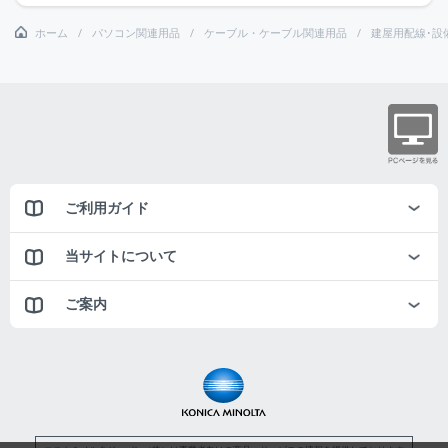
ホーム
パソコン関連用品
ケーブル・ケーブル関連用品
建屋用配線･設
ご利用ガイド
当サイトについて
ご案内