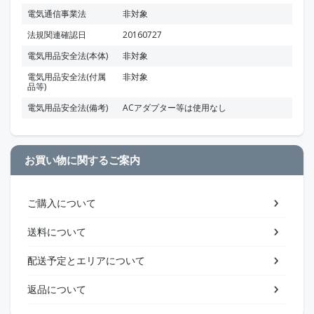
電気通信事業法
非対象
法規関連確認日
20160727
電気用品安全法(本体)
非対象
電気用品安全法(付属
非対象
品等)
電気用品安全法(備考)
ACアダプター等は使用なし
お買い物に関するご案内
ご購入について
送料について
配送予定とエリアについて
返品について