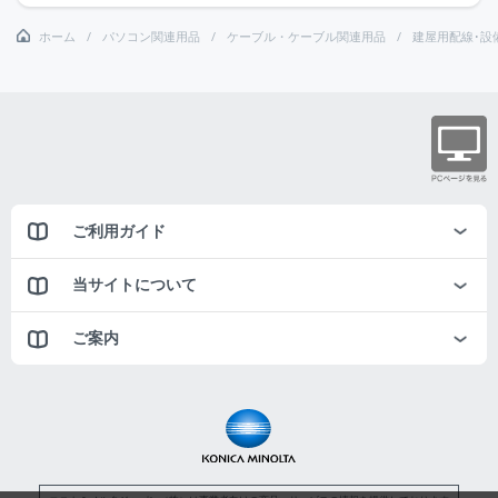
ホーム
パソコン関連用品
ケーブル・ケーブル関連用品
建屋用配線･設
ご利用ガイド
当サイトについて
ご案内