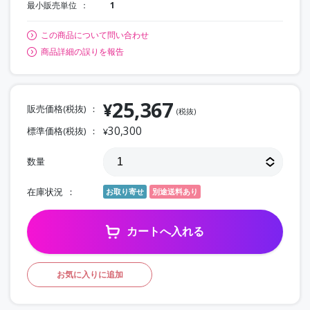
最小販売単位
1
この商品について問い合わせ
商品詳細の誤りを報告
25,367
¥
販売価格(税抜)
(税抜)
30,300
標準価格(税抜)
¥
数量
在庫状況
お取り寄せ
別途送料あり
カートへ入れる
お気に入りに追加