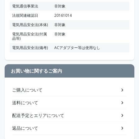
電気通信事業法
非対象
法規関連確認日
20161014
電気用品安全法(本体)
非対象
電気用品安全法(付属
非対象
品等)
電気用品安全法(備考)
ACアダプター等は使用なし
お買い物に関するご案内
ご購入について
送料について
配送予定とエリアについて
返品について