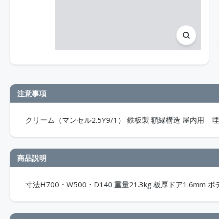
注意事項
クリーム（マンセル2.5Y9/1） 鉄板製 額縁構造 屋内用 埋込
商品説明
寸法H700・W500・D140 重量21.3kg 板厚ドア1.6mm ボ