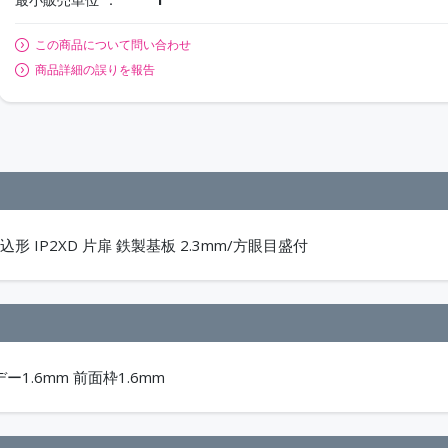
この商品について問い合わせ
商品詳細の誤りを報告
形 IP2XD 片扉 鉄製基板 2.3mm/方眼目盛付
デー1.6mm 前面枠1.6mm