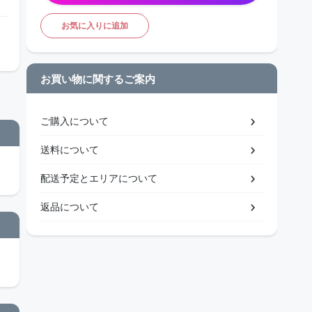
お気に入りに追加
お買い物に関するご案内
ご購入について
送料について
配送予定とエリアについて
返品について