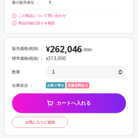
最小販売単位
1
この商品について問い合わせ
商品詳細の誤りを報告
262,046
¥
販売価格(税抜)
(税抜)
313,000
標準価格(税抜)
¥
数量
在庫状況
お取り寄せ
別途送料あり
カートへ入れる
お気に入りに追加