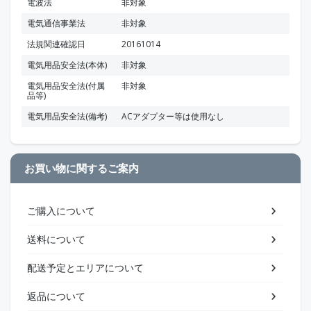
電波法
非対象
電気通信事業法
非対象
法規関連確認日
20161014
電気用品安全法(本体)
非対象
電気用品安全法(付属
非対象
品等)
電気用品安全法(備考)
ACアダプター等は使用なし
お買い物に関するご案内
ご購入について
送料について
配送予定とエリアについて
返品について