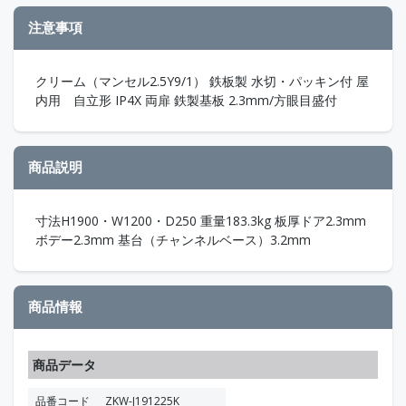
注意事項
クリーム（マンセル2.5Y9/1） 鉄板製 水切・パッキン付 屋
内用 自立形 IP4X 両扉 鉄製基板 2.3mm/方眼目盛付
商品説明
寸法H1900・W1200・D250 重量183.3kg 板厚ドア2.3mm
ボデー2.3mm 基台（チャンネルベース）3.2mm
商品情報
商品データ
品番コード
ZKW-J191225K