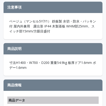
注意事項
ベージュ（マンセル5Y7/1） 鉄板製 水切・防水・パッキン
付 屋内外兼用 露出形 IP44 木製基板 WHM部25mm、ス
イッチ部15mm/方眼目盛付
商品説明
寸法H1400・W700・D200 重量54.9kg 板厚ドア1.6mm ボ
デー1.6mm
商品情報
商品データ