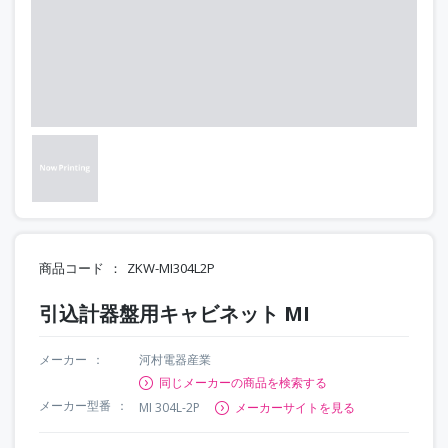
商品コード
ZKW-MI304L2P
引込計器盤用キャビネット MI
メーカー
河村電器産業
同じメーカーの商品を検索する
メーカー型番
MI 304L-2P
メーカーサイトを見る