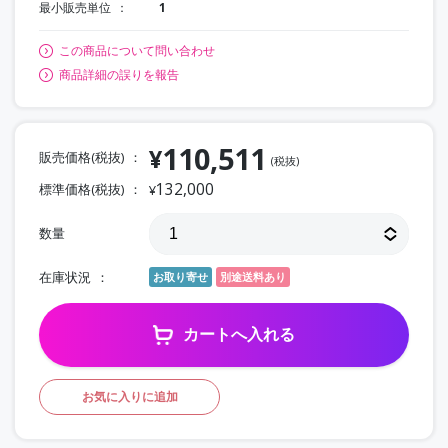
最小販売単位
1
この商品について問い合わせ
商品詳細の誤りを報告
110,511
¥
販売価格(税抜)
(税抜)
132,000
標準価格(税抜)
¥
数量
在庫状況
お取り寄せ
別途送料あり
カートへ入れる
お気に入りに追加