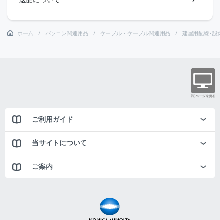
ホーム
パソコン関連用品
ケーブル・ケーブル関連用品
建屋用配線･設
ご利用ガイド
当サイトについて
ご案内