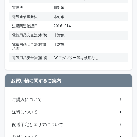
電波法
非対象
電気通信事業法
非対象
法規関連確認日
20161014
電気用品安全法(本体)
非対象
電気用品安全法(付属
非対象
品等)
電気用品安全法(備考)
ACアダプター等は使用なし
お買い物に関するご案内
ご購入について
送料について
配送予定とエリアについて
返品について