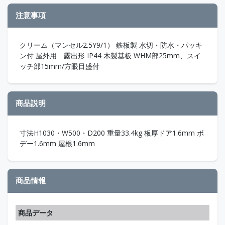
注意事項
クリーム（マンセル2.5Y9/1） 鉄板製 水切・防水・パッキ
ン付 屋外用 露出形 IP44 木製基板 WHM部25mm、スイ
ッチ部15mm/方眼目盛付
商品説明
寸法H1030・W500・D200 重量33.4kg 板厚ドア1.6mm ボ
デー1.6mm 屋根1.6mm
商品情報
商品データ