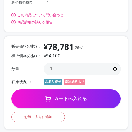
最小販売単位
1
この商品について問い合わせ
商品詳細の誤りを報告
78,781
¥
販売価格(税抜)
(税抜)
94,100
標準価格(税抜)
¥
数量
在庫状況
お取り寄せ
別途送料あり
カートへ入れる
お気に入りに追加