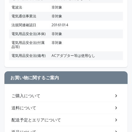
電波法
非対象
電気通信事業法
非対象
法規関連確認日
20161014
電気用品安全法(本体)
非対象
電気用品安全法(付属
非対象
品等)
電気用品安全法(備考)
ACアダプター等は使用なし
お買い物に関するご案内
ご購入について
送料について
配送予定とエリアについて
返品について