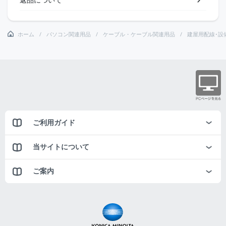
ホーム
パソコン関連用品
ケーブル・ケーブル関連用品
建屋用配線･設
ご利用ガイド
当サイトについて
ご案内