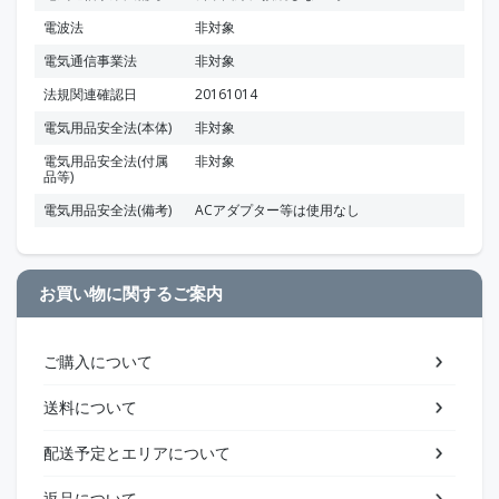
電波法
非対象
電気通信事業法
非対象
法規関連確認日
20161014
電気用品安全法(本体)
非対象
電気用品安全法(付属
非対象
品等)
電気用品安全法(備考)
ACアダプター等は使用なし
お買い物に関するご案内
ご購入について
送料について
配送予定とエリアについて
返品について