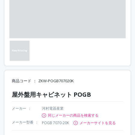
商品コード
ZKW-POGB707020K
屋外盤用キャビネット POGB
メーカー
河村電器産業
同じメーカーの商品を検索する
メーカー型番
POGB 7070-20K
メーカーサイトを見る