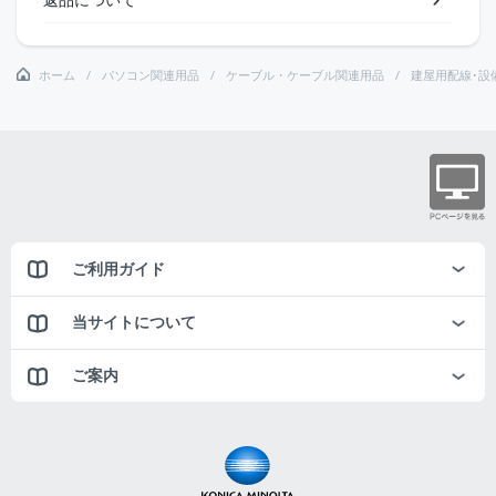
ホーム
パソコン関連用品
ケーブル・ケーブル関連用品
建屋用配線･設
ご利用ガイド
当サイトについて
ご案内