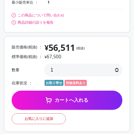
最小販売単位
1
この商品について問い合わせ
商品詳細の誤りを報告
56,511
¥
販売価格(税抜)
(税抜)
67,500
標準価格(税抜)
¥
数量
在庫状況
お取り寄せ
別途送料あり
カートへ入れる
お気に入りに追加