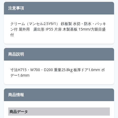
注意事項
クリーム（マンセル2.5Y9/1） 鉄板製 水切・防水・パッキ
ン付 屋外用 露出形 IP55 片扉 木製基板 15mm/方眼目盛
付
商品説明
寸法H715・W700・D200 重量25.8kg 板厚ドア1.6mm ボ
デー1.6mm
商品情報
商品データ