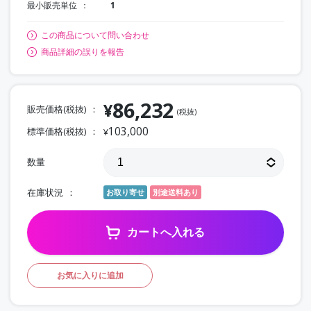
最小販売単位
1
この商品について問い合わせ
商品詳細の誤りを報告
86,232
¥
販売価格(税抜)
(税抜)
103,000
標準価格(税抜)
¥
数量
在庫状況
お取り寄せ
別途送料あり
カートへ入れる
お気に入りに追加