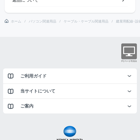
ホーム
パソコン関連用品
ケーブル・ケーブル関連用品
建屋用配線･設
ご利用ガイド
当サイトについて
ご案内