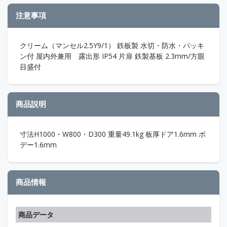
注意事項
クリーム（マンセル2.5Y9/1） 鉄板製 水切・防水・パッキ
ン付 屋内外兼用 露出形 IP54 片扉 鉄製基板 2.3mm/方眼
目盛付
商品説明
寸法H1000・W800・D300 重量49.1kg 板厚ドア1.6mm ボ
デー1.6mm
商品情報
商品データ