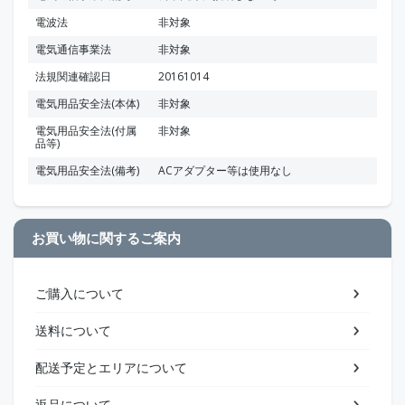
電波法
非対象
電気通信事業法
非対象
法規関連確認日
20161014
電気用品安全法(本体)
非対象
電気用品安全法(付属
非対象
品等)
電気用品安全法(備考)
ACアダプター等は使用なし
お買い物に関するご案内
ご購入について
送料について
配送予定とエリアについて
返品について