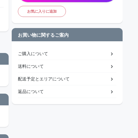
お気に入りに追加
お買い物に関するご案内
ご購入について
送料について
配送予定とエリアについて
返品について