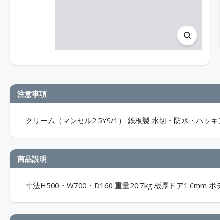
注意事項
クリーム（マンセル2.5Y9/1） 鉄板製 水切・防水・パッキン
商品説明
寸法H500・W700・D160 重量20.7kg 板厚ドア1.6mm ボ