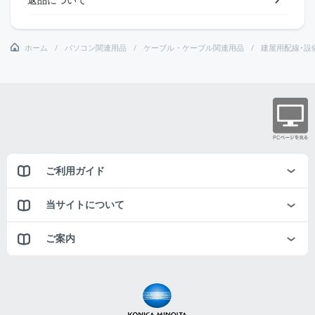
ホーム
パソコン関連用品
ケーブル・ケーブル関連用品
建屋用配線･設
ご利用ガイド
当サイトについて
ご案内