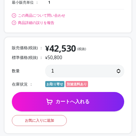
最小販売単位
1
この商品について問い合わせ
商品詳細の誤りを報告
42,530
¥
販売価格(税抜)
(税抜)
50,800
標準価格(税抜)
¥
数量
在庫状況
お取り寄せ
別途送料あり
カートへ入れる
お気に入りに追加