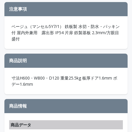
注意事項
ベージュ（マンセル5Y7/1） 鉄板製 水切・防水・パッキン
付 屋内外兼用 露出形 IP54 片扉 鉄製基板 2.3mm/方眼目
盛付
商品説明
寸法H600・W800・D120 重量25.5kg 板厚ドア1.6mm ボ
デー1.6mm
商品情報
商品データ