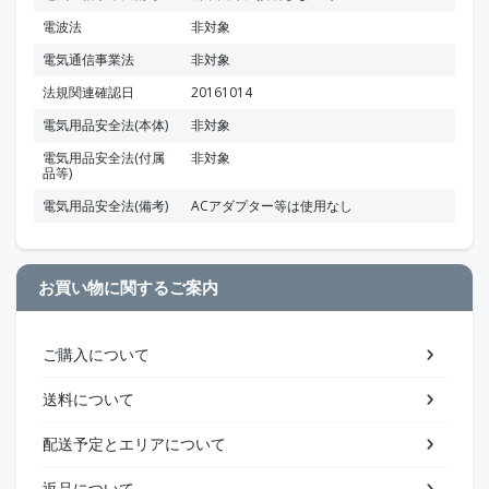
電波法
非対象
電気通信事業法
非対象
法規関連確認日
20161014
電気用品安全法(本体)
非対象
電気用品安全法(付属
非対象
品等)
電気用品安全法(備考)
ACアダプター等は使用なし
お買い物に関するご案内
ご購入について
送料について
配送予定とエリアについて
返品について