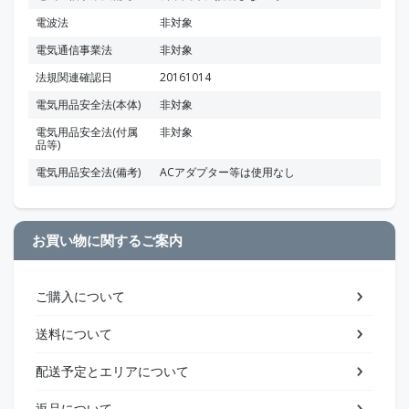
電波法
非対象
電気通信事業法
非対象
法規関連確認日
20161014
電気用品安全法(本体)
非対象
電気用品安全法(付属
非対象
品等)
電気用品安全法(備考)
ACアダプター等は使用なし
お買い物に関するご案内
ご購入について
送料について
配送予定とエリアについて
返品について