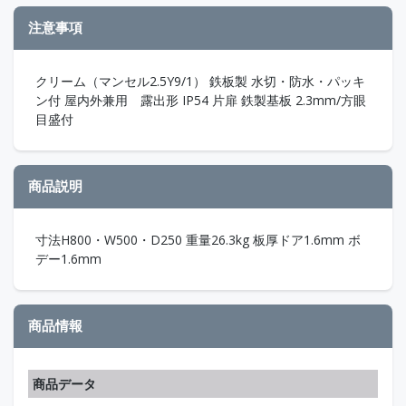
注意事項
クリーム（マンセル2.5Y9/1） 鉄板製 水切・防水・パッキ
ン付 屋内外兼用 露出形 IP54 片扉 鉄製基板 2.3mm/方眼
目盛付
商品説明
寸法H800・W500・D250 重量26.3kg 板厚ドア1.6mm ボ
デー1.6mm
商品情報
商品データ