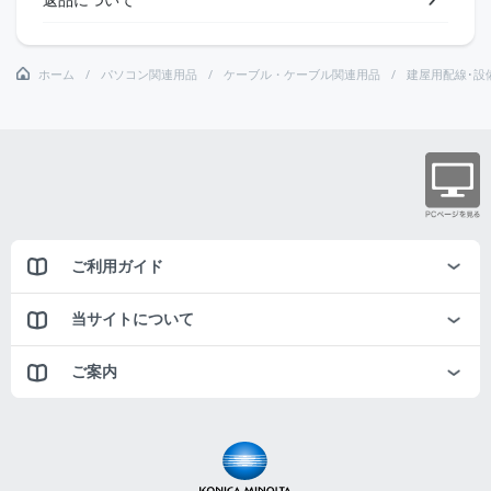
ホーム
パソコン関連用品
ケーブル・ケーブル関連用品
建屋用配線･設
ご利用ガイド
当サイトについて
ご案内