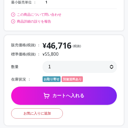
最小販売単位
1
この商品について問い合わせ
商品詳細の誤りを報告
46,716
¥
販売価格(税抜)
(税抜)
55,800
標準価格(税抜)
¥
数量
在庫状況
お取り寄せ
別途送料あり
カートへ入れる
お気に入りに追加