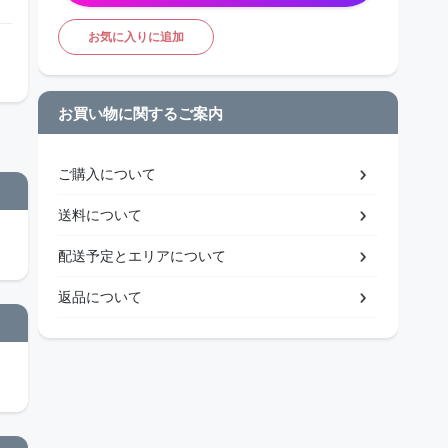
お気に入りに追加
お買い物に関するご案内
ご購入について
送料について
配送予定とエリアについて
返品について