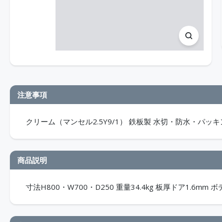
注意事項
クリーム（マンセル2.5Y9/1） 鉄板製 水切・防水・パッキン
商品説明
寸法H800・W700・D250 重量34.4kg 板厚ドア1.6mm ボ