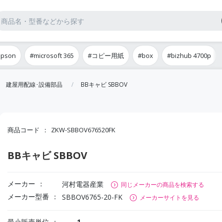
epson
#microsoft 365
#コピー用紙
#box
#bizhub 4700p
建屋用配線･設備部品
BBキャビ SBBOV
商品コード
ZKW-SBBOV676520FK
BBキャビ SBBOV
メーカー
河村電器産業
同じメーカーの商品を検索する
メーカー型番
SBBOV6765-20-FK
メーカーサイトを見る
最小販売単位
1