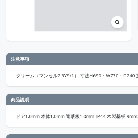
注意事項
クリーム（マンセル2.5Y9/1） 寸法H690・W730・D24
商品説明
ドア1.0mm 本体1.0mm 遮蔽板1.0mm IP44 木製基板 