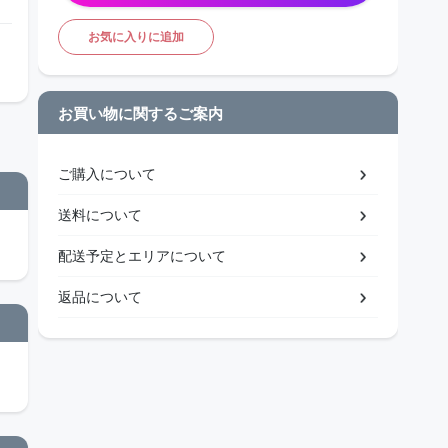
お気に入りに追加
お買い物に関するご案内
ご購入について
送料について
配送予定とエリアについて
返品について