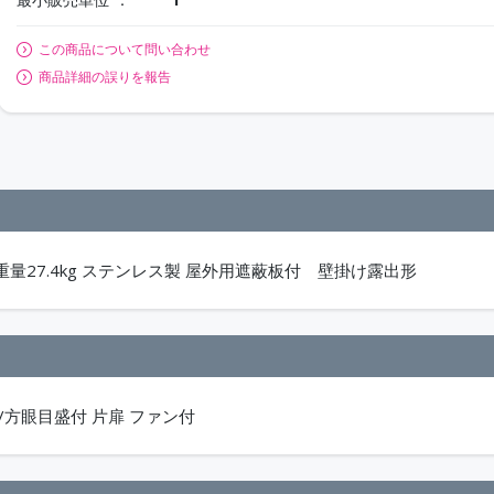
この商品について問い合わせ
商品詳細の誤りを報告
0 重量27.4kg ステンレス製 屋外用遮蔽板付 壁掛け露出形
9mm/方眼目盛付 片扉 ファン付