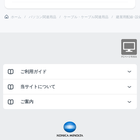
ホーム
パソコン関連用品
ケーブル・ケーブル関連用品
建屋用配線･設
ご利用ガイド
当サイトについて
ご案内