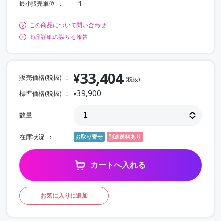
最小販売単位
1
この商品について問い合わせ
商品詳細の誤りを報告
33,404
¥
販売価格(税抜)
(税抜)
39,900
標準価格(税抜)
¥
数量
在庫状況
お取り寄せ
別途送料あり
カートへ入れる
お気に入りに追加