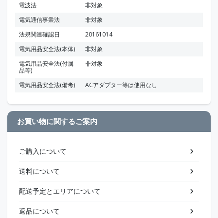
電波法
非対象
電気通信事業法
非対象
法規関連確認日
20161014
電気用品安全法(本体)
非対象
電気用品安全法(付属
非対象
品等)
電気用品安全法(備考)
ACアダプター等は使用なし
お買い物に関するご案内
ご購入について
送料について
配送予定とエリアについて
返品について