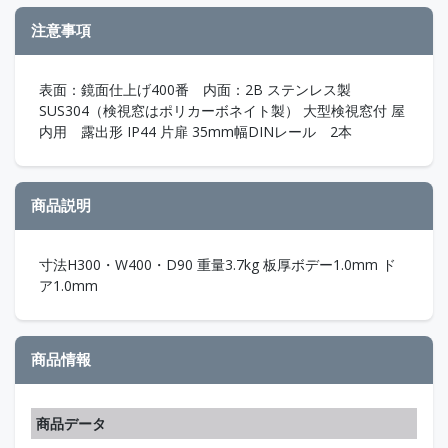
注意事項
表面：鏡面仕上げ400番 内面：2B ステンレス製
SUS304（検視窓はポリカーボネイト製） 大型検視窓付 屋
内用 露出形 IP44 片扉 35mm幅DINレール 2本
商品説明
寸法H300・W400・D90 重量3.7kg 板厚ボデー1.0mm ド
ア1.0mm
商品情報
商品データ