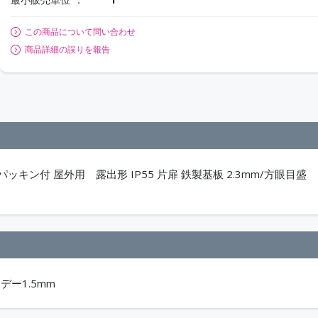
この商品について問い合わせ
商品詳細の誤りを報告
ッキン付 屋外用 露出形 IP55 片扉 鉄製基板 2.3mm/方眼目盛
ボデー1.5mm