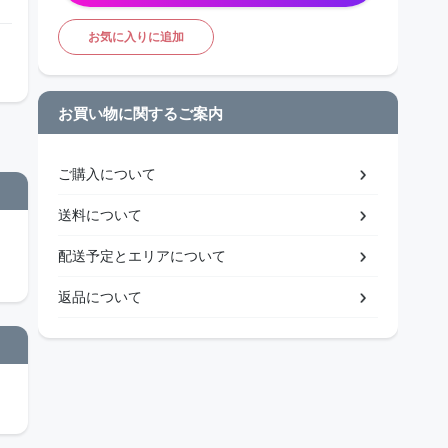
お気に入りに追加
お買い物に関するご案内
ご購入について
送料について
配送予定とエリアについて
返品について