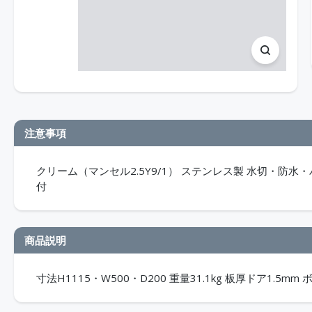
注意事項
クリーム（マンセル2.5Y9/1） ステンレス製 水切・防水・パ
付
商品説明
寸法H1115・W500・D200 重量31.1kg 板厚ドア1.5mm 