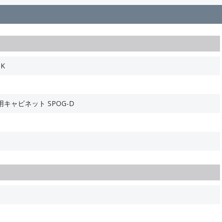
DK
キャビネット SPOG-D